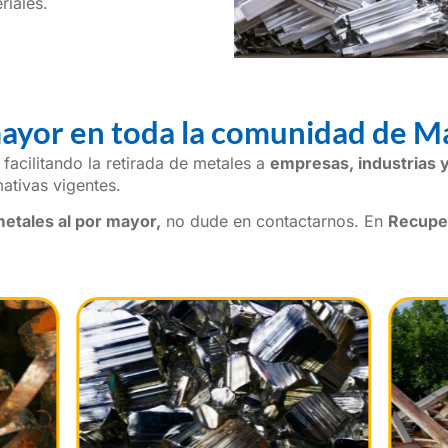
riales.
mayor en toda la comunidad de M
facilitando la retirada de metales a
empresas, industrias y
ativas vigentes.
etales al por mayor,
no dude en contactarnos. En
Recupe