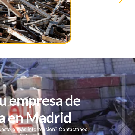
u empresa de
a en Madrid
uesto o más información? Contáctanos,