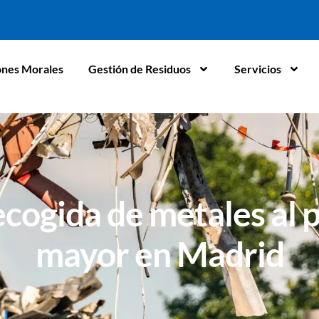
ones Morales
Gestión de Residuos
Servicios
cogida de metales al 
mayor en Madrid