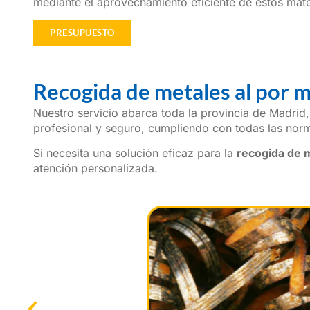
mediante el aprovechamiento eficiente de estos mate
PRESUPUESTO
Recogida de metales al por 
Nuestro servicio abarca toda la provincia de Madrid, 
profesional y seguro, cumpliendo con todas las norm
Si necesita una solución eficaz para la
recogida de m
atención personalizada.