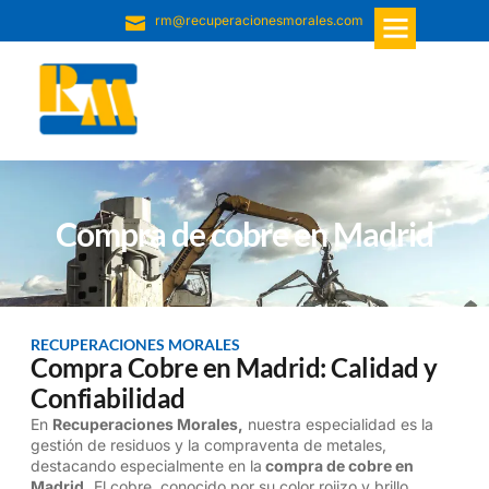
rm@recuperacionesmorales.com
Compra de cobre en Madrid
RECUPERACIONES MORALES
Compra Cobre en Madrid: Calidad y
Confiabilidad
En
Recuperaciones Morales,
nuestra especialidad es la
gestión de residuos y la compraventa de metales,
destacando especialmente en la
compra de cobre en
Madrid.
El cobre, conocido por su color rojizo y brillo