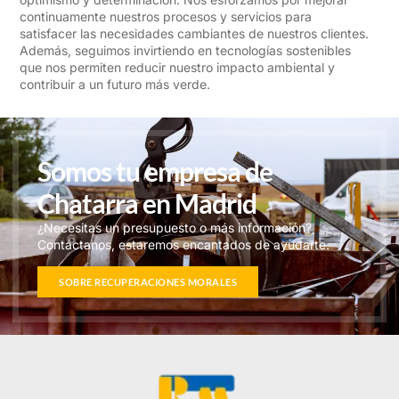
continuamente nuestros procesos y servicios para
satisfacer las necesidades cambiantes de nuestros clientes.
Además, seguimos invirtiendo en tecnologías sostenibles
que nos permiten reducir nuestro impacto ambiental y
contribuir a un futuro más verde.
Somos tu empresa de
Chatarra en Madrid
¿Necesitas un presupuesto o más información?
Contáctanos, estaremos encantados de ayudarte.
SOBRE RECUPERACIONES MORALES